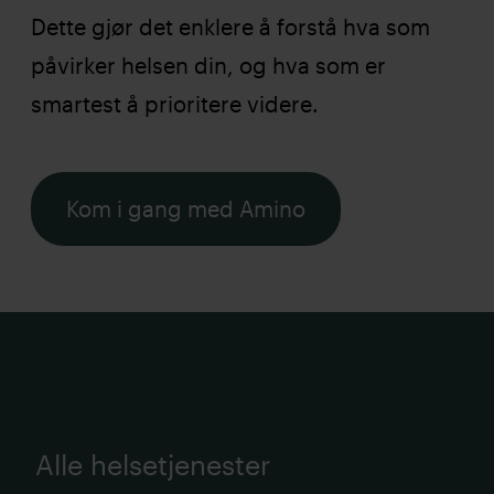
Dette gjør det enklere å forstå hva som
påvirker helsen din, og hva som er
smartest å prioritere videre.
Kom i gang med Amino
Alle helsetjenester