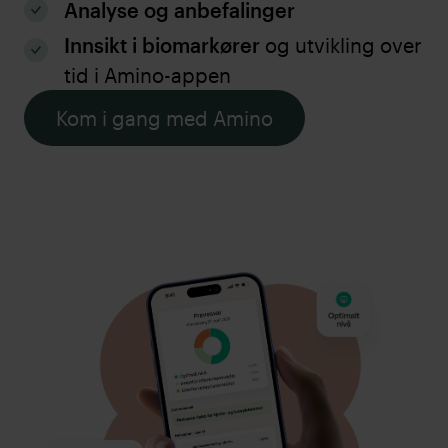
Analyse og anbefalinger
Innsikt i biomarkører
og utvikling over
tid i Amino-appen
Kom i gang med Amino