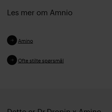
Les mer om Amnio
Amino
Ofte stilte spørsmål
Dette er Dr.Dropin x Amino