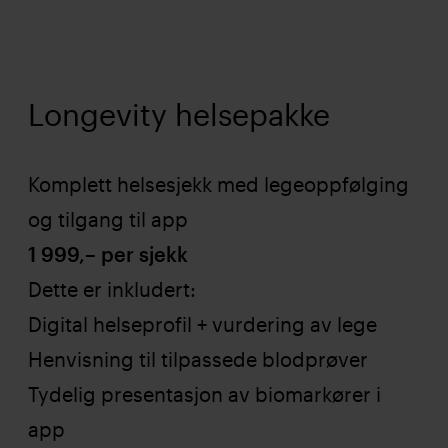
Longevity helsepakke
Komplett helsesjekk med legeoppfølging
og tilgang til app
1 999,– per sjekk
Dette er inkludert:
Digital helseprofil + vurdering av lege
Henvisning til tilpassede blodprøver
Tydelig presentasjon av biomarkører i
app