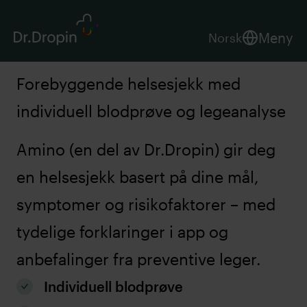
Meny
Norsk
Forebyggende helsesjekk med
individuell blodprøve og legeanalyse
Amino (en del av Dr.Dropin) gir deg
en helsesjekk basert på dine mål,
symptomer og risikofaktorer – med
tydelige forklaringer i app og
anbefalinger fra preventive leger.
Individuell blodprøve