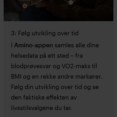
3: Følg utvikling over tid
I
Amino-appen
samles alle dine
helsedata på ett sted – fra
blodprøvesvar og VO2-maks til
BMI og en rekke andre markører.
Følg din utvikling over tid og se
den faktiske effekten av
livsstilsvalgene du tar.