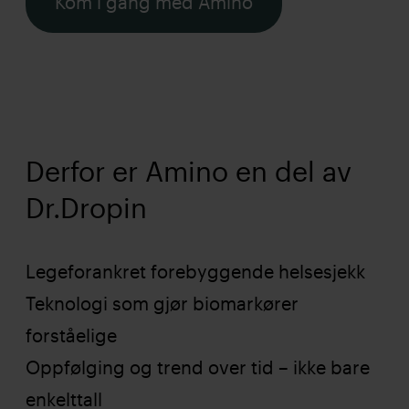
Kom i gang med Amino
Derfor er Amino en del av
Dr.Dropin
Legeforankret forebyggende helsesjekk
Teknologi som gjør biomarkører
forståelige
Oppfølging og trend over tid – ikke bare
enkelttall