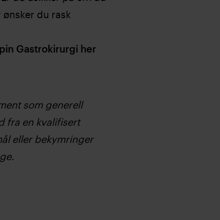
r ønsker du rask
pin Gastrokirurgi her
ment som generell
 fra en kvalifisert
ål eller bekymringer
ge.