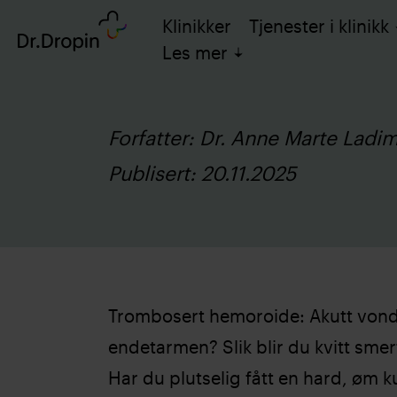
Klinikker
Tjenester i klinikk
Les mer
Forfatter: Dr. Anne Marte Ladi
Publisert: 20.11.2025
Trombosert hemoroide: Akutt vondt
endetarmen? Slik blir du kvitt sme
Har du plutselig fått en hard, øm k