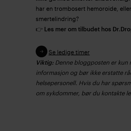
har en trombosert hemoroide, elle
smertelindring?
👉
Les mer om tilbudet hos Dr.Dro
Se ledige timer
Viktig:
Denne bloggposten er kun 
informasjon og bør ikke erstatte råd
helsepersonell. Hvis du har spørsm
om sykdommer, bør du kontakte le