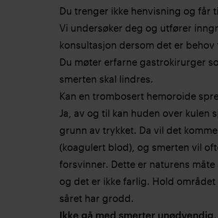
Du trenger ikke henvisning og får
Vi undersøker deg og utfører inng
konsultasjon dersom det er behov f
Du møter erfarne gastrokirurger s
smerten skal lindres.
Kan en trombosert hemoroide spr
Ja, av og til kan huden over kulen 
grunn av trykket. Da vil det komme
(koagulert blod), og smerten vil ofte
forsvinner. Dette er naturens måte 
og det er ikke farlig. Hold området 
såret har grodd.
Ikke gå med smerter unødvendig.