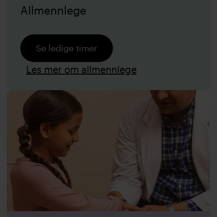
Allmennlege
Se ledige timer
Les mer om allmennlege