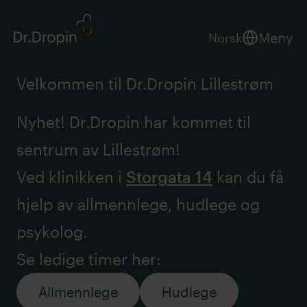
Meny
Norsk
Velkommen til Dr.Dropin Lillestrøm
Nyhet! Dr.Dropin har kommet til
sentrum av Lillestrøm!
Ved klinikken i
Storgata 14
kan du få
hjelp av allmennlege, hudlege og
psykolog.
Se ledige timer her:
Allmennlege
Hudlege