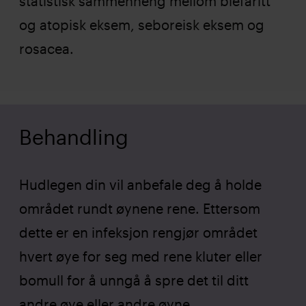
statistisk sammenheng mellom blefaritt
og atopisk eksem, seboreisk eksem og
rosacea.
Behandling
Hudlegen din vil anbefale deg å holde
området rundt øynene rene. Ettersom
dette er en infeksjon rengjør området
hvert øye for seg med rene kluter eller
bomull for å unngå å spre det til ditt
andre øye eller andre øyne.