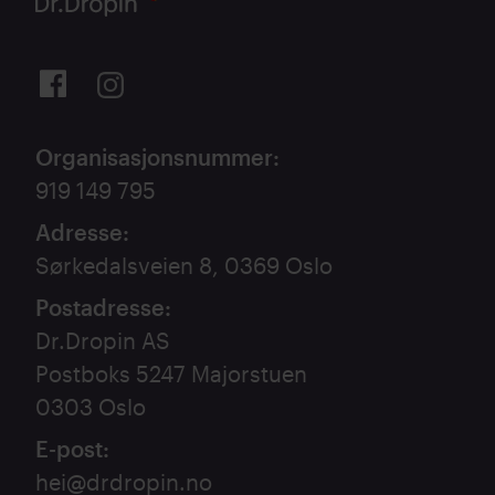
Organisasjonsnummer
:
919 149 795
Adresse
:
Sørkedalsveien 8, 0369 Oslo
Postadresse
:
Dr.Dropin AS
Postboks 5247 Majorstuen
0303 Oslo
E-post
:
hei@drdropin.no