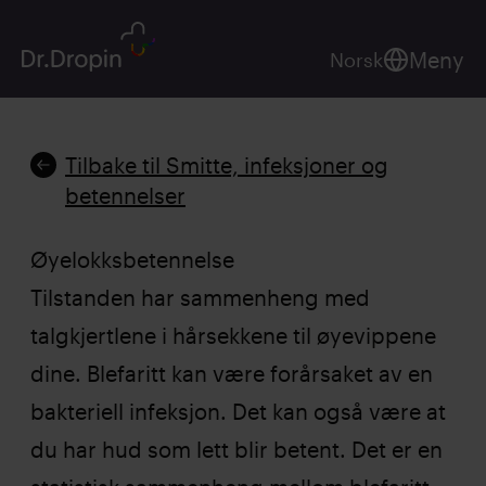
Meny
Norsk
Tilbake til Smitte, infeksjoner og
betennelser
Øyelokksbetennelse
Tilstanden har sammenheng med
talgkjertlene i hårsekkene til øyevippene
dine. Blefaritt kan være forårsaket av en
bakteriell infeksjon. Det kan også være at
du har hud som lett blir betent. Det er en