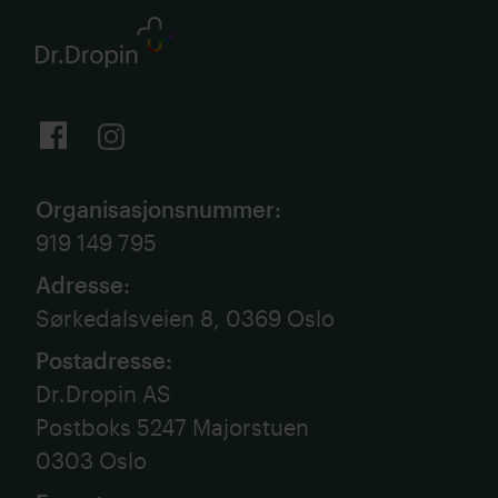
Organisasjonsnummer
:
919 149 795
Adresse
:
Sørkedalsveien 8, 0369 Oslo
Postadresse
:
Dr.Dropin AS
Postboks 5247 Majorstuen
0303 Oslo