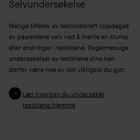
Selvundersøkelse
Mange tilfeller av testikkelkreft oppdages
av pasientene selv ved å merke en klump
eller endringer i testiklene. Regelmessige
undersøkelser av testiklene dine kan
derfor være noe av det viktigste du gjør.
Lær hvordan du undersøker
testiklene hjemme