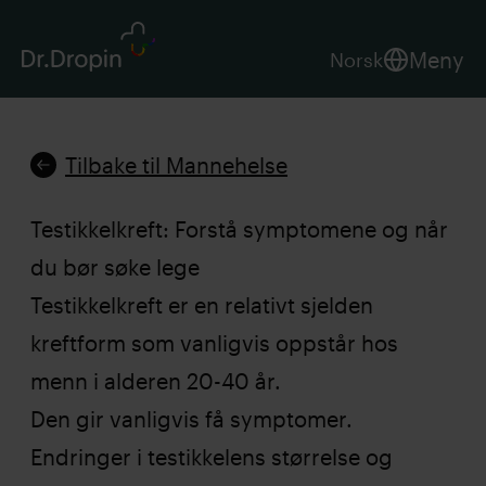
Meny
Norsk
Tilbake til Mannehelse
Testikkelkreft: Forstå symptomene og når
du bør søke lege
Testikkelkreft er en relativt sjelden
kreftform som vanligvis oppstår hos
menn i alderen 20-40 år.
Den gir vanligvis få symptomer.
Endringer i testikkelens størrelse og