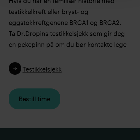
Hvis du har en familiær historie med
testikkelkreft eller bryst- og
eggstokkreftgenene BRCA1 og BRCA2.
Ta Dr.Dropins testikkelsjekk som gir deg
en pekepinn på om du bør kontakte lege
Testikkelsjekk
Bestill time