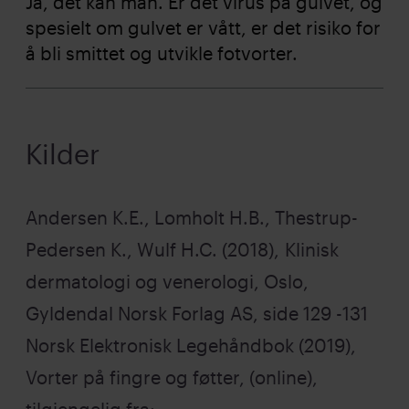
Ja, det kan man. Er det virus på gulvet, og
spesielt om gulvet er vått, er det risiko for
å bli smittet og utvikle fotvorter.
Kilder
Andersen K.E., Lomholt H.B., Thestrup-
Pedersen K., Wulf H.C. (2018), Klinisk
dermatologi og venerologi, Oslo,
Gyldendal Norsk Forlag AS, side 129 -131
Norsk Elektronisk Legehåndbok (2019),
Vorter på fingre og føtter, (online),