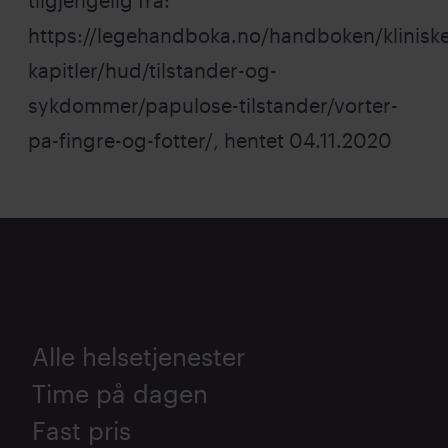
tilgjengelig fra:
https://legehandboka.no/handboken/kliniske
kapitler/hud/tilstander-og-
sykdommer/papulose-tilstander/vorter-
pa-fingre-og-fotter/
, hentet 04.11.2020
Alle helsetjenester
Time på dagen
Fast pris