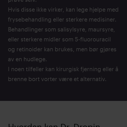
Hvis disse ikke virker, kan lege hjelpe med
frysebehandling eller sterkere medisiner.
Behandlinger som salisylsyre, maursyre,
eller sterkere midler som 5-fluorouracil
og retinoider kan brukes, men bør gjøres
av en hudlege.
I noen tilfeller kan kirurgisk fjerning eller å
brenne bort vorter være et alternativ.
Hvordan kan Dr. Dropin