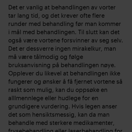
Det er vanlig at behandlingen av vorter
tar lang tid, og det krever ofte flere
runder med behandling før man kommer
i mål med behandlingen. Til slutt kan det
også være vortene forsvinner av seg selv.
Det er dessverre ingen mirakelkur, man
må være tålmodig og følge
bruksanvisning på behandlingen nøye.
Opplever du likevel at behandlingen ikke
fungerer og ønsker å få fjernet vortene så
raskt som mulig, kan du oppsøke en
alllmennlege eller hudlege for en
grundigere vurdering. Hvis legen anser
det som hensiktsmessig, kan da man
behandle med sterkere medikamenter,
frysebehandling eller laserbehandling for