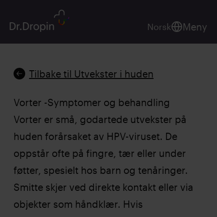
Meny
Norsk
Tilbake til Utvekster i huden
Vorter -Symptomer og behandling
Vorter er små, godartede utvekster på
huden forårsaket av HPV-viruset. De
oppstår ofte på fingre, tær eller under
føtter, spesielt hos barn og tenåringer.
Smitte skjer ved direkte kontakt eller via
objekter som håndklær. Hvis