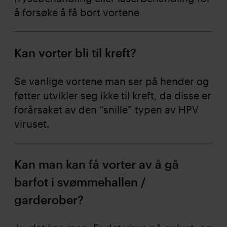
å forsøke å få bort vortene
Kan vorter bli til kreft?
Se vanlige vortene man ser på hender og
føtter utvikler seg ikke til kreft, da disse er
forårsaket av den “snille” typen av HPV
viruset.
Kan man kan få vorter av å gå
barfot i svømmehallen /
garderober?