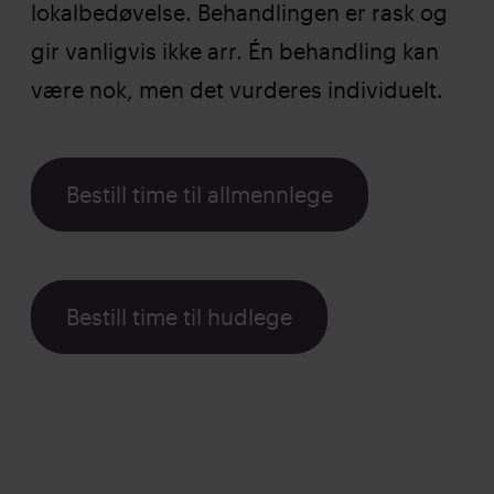
lokalbedøvelse. Behandlingen er rask og
gir vanligvis ikke arr. Én behandling kan
være nok, men det vurderes individuelt.
Bestill time til allmennlege
Bestill time til hudlege