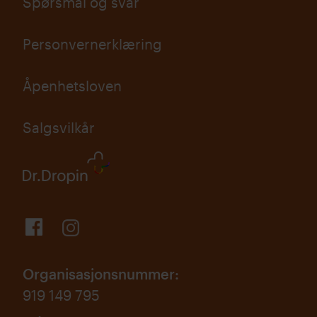
Spørsmål og svar
Personvernerklæring
Åpenhetsloven
Salgsvilkår
Organisasjonsnummer
:
919 149 795