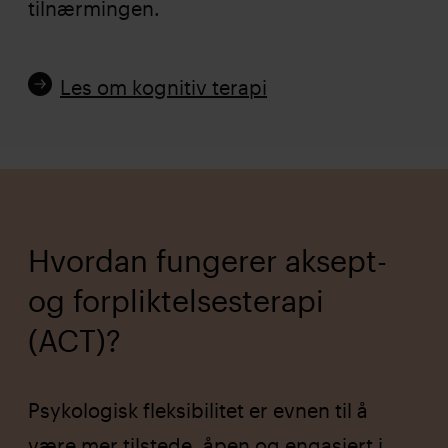
tilnærmingen.
Les om kognitiv terapi
Hvordan fungerer aksept-
og forpliktelsesterapi
(ACT)?
Psykologisk fleksibilitet er evnen til å
være mer tilstede, åpen og engasjert i