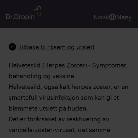
Meny
Norsk
Tilbake til Eksem og utslett
Helvetesild (Herpes Zoster) - Symptomer,
behandling og vaksine
Helvetesild, også kalt herpes zoster, er en
smertefull virusinfeksjon som kan gi et
blemmete utslett på huden.
Det er forårsaket av reaktivering av
varicella-zoster-viruset, det samme