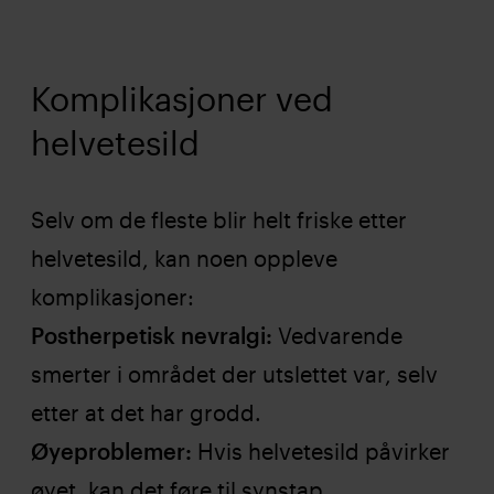
Komplikasjoner ved
helvetesild
Selv om de fleste blir helt friske etter
helvetesild, kan noen oppleve
komplikasjoner:
Postherpetisk nevralgi:
Vedvarende
smerter i området der utslettet var, selv
etter at det har grodd.
Øyeproblemer:
Hvis helvetesild påvirker
øyet, kan det føre til synstap.