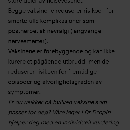
store deler av helsevesenet.
Begge vaksinene reduserer risikoen for
smertefulle komplikasjoner som
postherpetisk nevralgi (langvarige
nervesmerter).
Vaksinene er forebyggende og kan ikke
kurere et pågående utbrudd, men de
reduserer risikoen for fremtidige
episoder og alvorlighetsgraden av
symptomer.
Er du usikker på hvilken vaksine som
passer for deg? Våre leger i Dr.Dropin
hjelper deg med en individuell vurdering