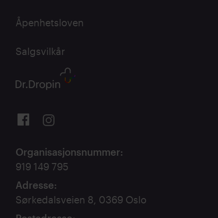
Åpenhetsloven
Salgsvilkår
Organisasjonsnummer
:
919 149 795
Adresse
:
Sørkedalsveien 8, 0369 Oslo