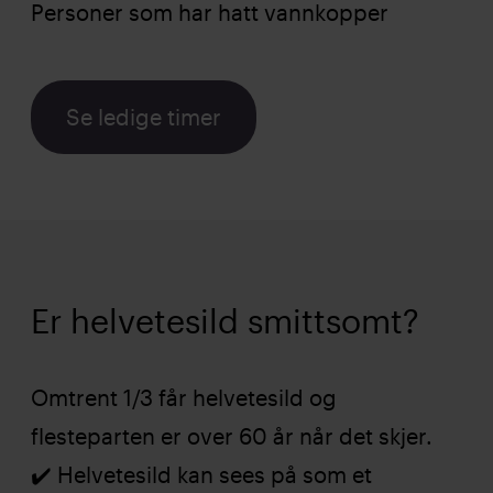
Personer som har hatt vannkopper
Se ledige timer
Er helvetesild smittsomt?
Omtrent 1/3 får helvetesild og
flesteparten er over 60 år når det skjer.
✔️ Helvetesild kan sees på som et