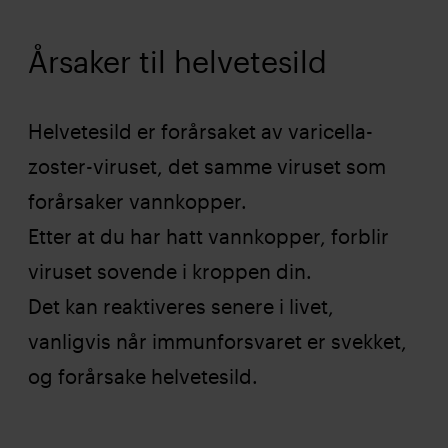
Årsaker til helvetesild
Helvetesild er forårsaket av varicella-
zoster-viruset, det samme viruset som
forårsaker vannkopper.
Etter at du har hatt vannkopper, forblir
viruset sovende i kroppen din.
Det kan reaktiveres senere i livet,
vanligvis når immunforsvaret er svekket,
og forårsake helvetesild.