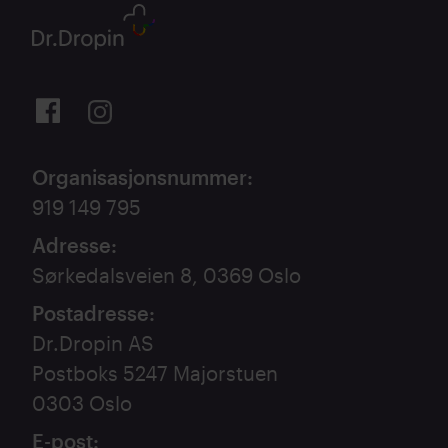
Organisasjonsnummer
:
919 149 795
Adresse
:
Sørkedalsveien 8, 0369 Oslo
Postadresse
:
Dr.Dropin AS
Postboks 5247 Majorstuen
0303 Oslo
E-post
: