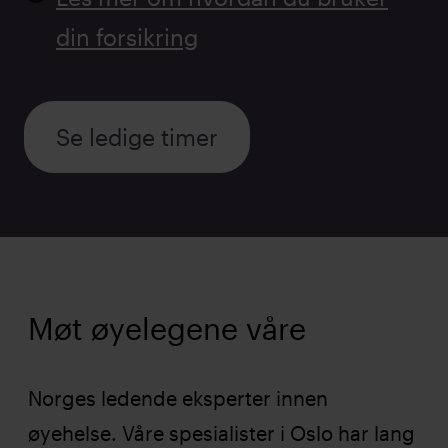
din forsikring
Se ledige timer
Møt øyelegene våre
Øyelege
Norges ledende eksperter innen
øyehelse. Våre spesialister i Oslo har lang