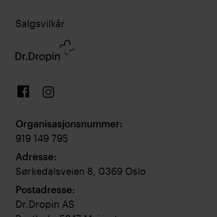
Salgsvilkår
Organisasjonsnummer
:
919 149 795
Adresse
:
Sørkedalsveien 8, 0369 Oslo
Postadresse
:
Dr.Dropin AS