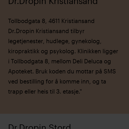
Dr.Dropin Kristiansand
Tollbodgata 8, 4611 Kristiansand
Dr.Dropin Kristiansand tilbyr
legetjenester, hudlege, gynekolog,
kiropraktikk og psykolog. Klinikken ligger
i Tollbodgata 8, mellom Deli Deluca og
Apoteket. Bruk koden du mottar på SMS
ved bestilling for å komme inn, og ta
trapp eller heis til 3. etasje."
Dr.Dropin Stord