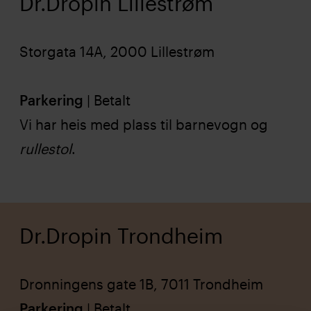
Dr.Dropin Lillestrøm
Storgata 14A, 2000 Lillestrøm
Parkering
| Betalt
Vi har heis med plass til barnevogn og
rullestol
.
Dr.Dropin Trondheim
Dronningens gate 1B, 7011 Trondheim
Parkering
| Betalt