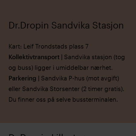
Dr.Dropin Sandvika Stasjon
Kart: Leif Trondstads plass 7
Kollektivtransport |
Sandvika stasjon (tog
og buss) ligger i umiddelbar nærhet.
Parkering |
Sandvika P-hus (mot avgift)
eller Sandvika Storsenter (2 timer gratis).
Du finner oss på selve bussterminalen.