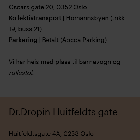
Oscars gate 20, 0352 Oslo
Kollektivtransport
| Homannsbyen (trikk
19, buss 21)
Parkering
| Betalt (Apcoa Parking)
Vi har heis med plass til barnevogn og
rullestol
.
Dr.Dropin Huitfeldts gate
Huitfeldtsgate 4A, 0253 Oslo