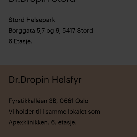
Stord Helsepark
Borggata 5,7 og 9, 5417 Stord
6 Etasje.
Dr.Dropin Helsfyr
Fyrstikkalléen 3B, 0661 Oslo
Vi holder til i samme lokalet som
Apexklinikken. 6. etasje.