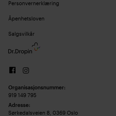
Personvernerklæring
Åpenhetsloven
Salgsvilkår
Organisasjonsnummer
:
919 149 795
Adresse
:
Sørkedalsveien 8, 0369 Oslo