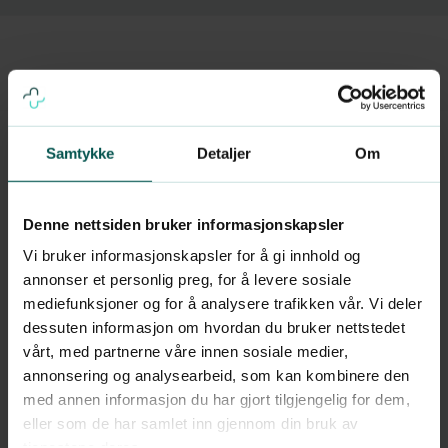
Samtykke
Detaljer
Om
Denne nettsiden bruker informasjonskapsler
Alle helsetjenester
Vi bruker informasjonskapsler for å gi innhold og
annonser et personlig preg, for å levere sosiale
Time på dagen
mediefunksjoner og for å analysere trafikken vår. Vi deler
Fast pris
dessuten informasjon om hvordan du bruker nettstedet
vårt, med partnerne våre innen sosiale medier,
annonsering og analysearbeid, som kan kombinere den
Se ledige timer
med annen informasjon du har gjort tilgjengelig for dem,
eller som de har samlet inn gjennom din bruk av
tjenestene deres.