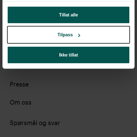
Kontakt
Tillat alle
Helsetjenester
Tilpass
Bedriftshelsetjenester
Ikke tillat
Karriere
Presse
Om oss
Spørsmål og svar