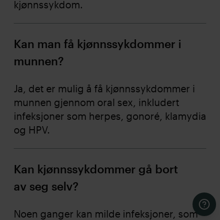
kjønnssykdom.
Kan man få kjønnssykdommer i
munnen?
Ja, det er mulig å få kjønnssykdommer i
munnen gjennom oral sex, inkludert
infeksjoner som herpes, gonoré, klamydia
og HPV.
Kan kjønnssykdommer gå bort
av seg selv?
Kont
Noen ganger kan milde infeksjoner, som