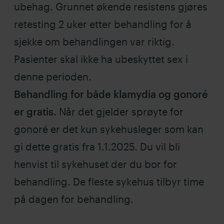
ubehag. Grunnet økende resistens gjøres
retesting 2 uker etter behandling for å
sjekke om behandlingen var riktig.
Pasienter skal ikke ha ubeskyttet sex i
denne perioden.
Behandling for både klamydia og gonoré
er gratis.
Når det gjelder sprøyte for
gonoré er det kun sykehusleger som kan
gi dette gratis fra 1.1.2025. Du vil bli
henvist til sykehuset der du bor for
behandling. De fleste sykehus tilbyr time
på dagen for behandling.