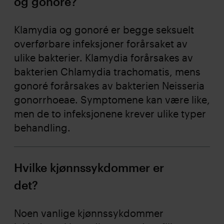
og gonoré?
Klamydia og gonoré er begge seksuelt
overførbare infeksjoner forårsaket av
ulike bakterier. Klamydia forårsakes av
bakterien Chlamydia trachomatis, mens
gonoré forårsakes av bakterien Neisseria
gonorrhoeae. Symptomene kan være like,
men de to infeksjonene krever ulike typer
behandling.
Hvilke kjønnssykdommer er
det?
Noen vanlige kjønnssykdommer