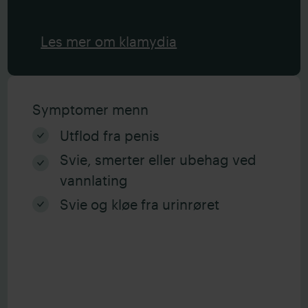
Les mer om klamydia
Symptomer menn
Utflod fra penis
Svie, smerter eller ubehag ved
vannlating
Svie og kløe fra urinrøret