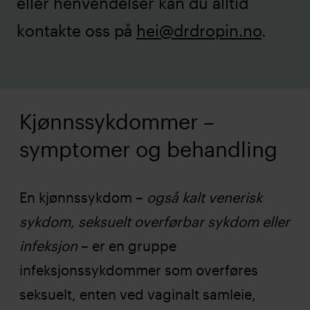
eller henvendelser kan du alltid
kontakte oss på
hei@drdropin.no
.
Kjønnssykdommer –
symptomer og behandling
En kjønnssykdom –
også kalt venerisk
sykdom, seksuelt overførbar sykdom eller
infeksjon
– er en gruppe
infeksjonssykdommer som overføres
seksuelt, enten ved vaginalt samleie,