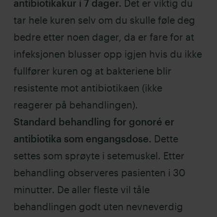
antibiotikakur i 7 dager.
Det er viktig du
tar hele kuren selv om du skulle føle deg
bedre etter noen dager, da er fare for at
infeksjonen blusser opp igjen hvis du ikke
fullfører kuren og at bakteriene blir
resistente mot antibiotikaen (ikke
reagerer på behandlingen).
Standard behandling for gonoré er
antibiotika som engangsdose.
Dette
settes som sprøyte i setemuskel. Etter
behandling observeres pasienten i 30
minutter. De aller fleste vil tåle
behandlingen godt uten nevneverdig