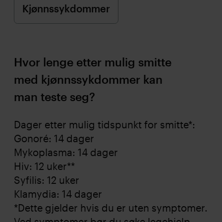
Hvor lenge etter mulig smitte
med kjønnssykdommer kan
man teste seg?
Dager etter mulig tidspunkt for smitte*:
Gonoré: 14 dager
Mykoplasma: 14 dager
Hiv: 12 uker**
Syfilis: 12 uker
Klamydia: 14 dager
*Dette gjelder hvis du er uten symptomer.
Ved symptomer bør du søke legehjelp