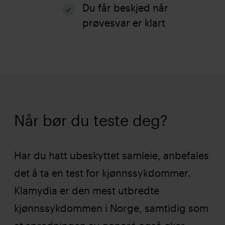
Du får beskjed når
prøvesvar er klart
Når bør du teste deg?
Har du hatt ubeskyttet samleie, anbefales
det å ta en test for kjønnssykdommer.
Klamydia er den mest utbredte
kjønnssykdommen i Norge, samtidig som