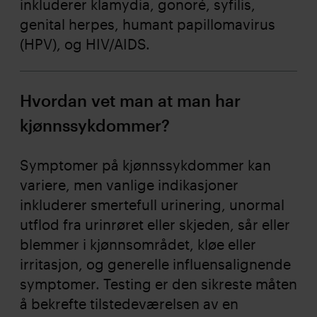
inkluderer klamydia, gonoré, syfilis,
genital herpes, humant papillomavirus
(HPV), og HIV/AIDS.
Hvordan vet man at man har
kjønnssykdommer?
Symptomer på kjønnssykdommer kan
variere, men vanlige indikasjoner
inkluderer smertefull urinering, unormal
utflod fra urinrøret eller skjeden, sår eller
blemmer i kjønnsområdet, kløe eller
irritasjon, og generelle influensalignende
symptomer. Testing er den sikreste måten
å bekrefte tilstedeværelsen av en