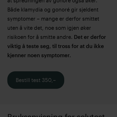
at spredningen av gonoré også øker.
Både klamydia og gonoré gir sjeldent
symptomer – mange er derfor smittet
uten å vite det, noe som igjen øker
risikoen for å smitte andre.
Det er derfor
viktig å teste seg, til tross for at du ikke
kjenner noen symptomer.
Bestill test 350,–
Bruksanvisning for selvtest