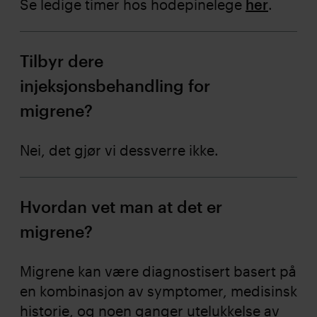
Se ledige timer hos hodepinelege
her
.
Tilbyr dere
injeksjonsbehandling for
migrene?
Nei, det gjør vi dessverre ikke.
Hvordan vet man at det er
migrene?
Migrene kan være diagnostisert basert på
en kombinasjon av symptomer, medisinsk
historie, og noen ganger utelukkelse av