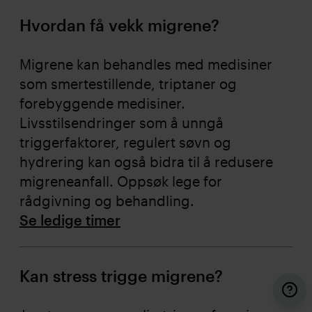
Hvordan få vekk migrene?
Migrene kan behandles med medisiner
som smertestillende, triptaner og
forebyggende medisiner.
Livsstilsendringer som å unngå
triggerfaktorer, regulert søvn og
hydrering kan også bidra til å redusere
migreneanfall. Oppsøk lege for
rådgivning og behandling.
Se ledige timer
Kan stress trigge migrene?
Kont