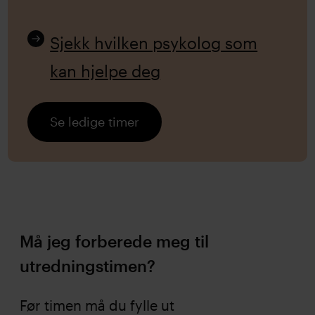
Sjekk hvilken psykolog som
kan hjelpe deg
Se ledige timer
Må jeg forberede meg til
utredningstimen?
Før timen må du fylle ut