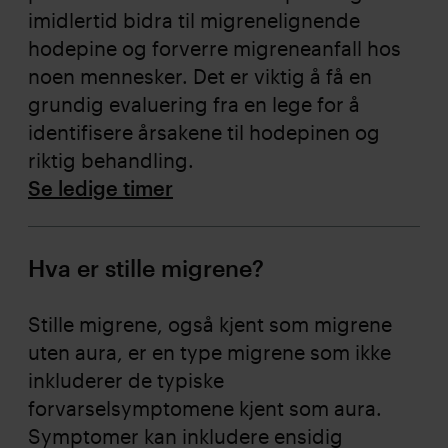
imidlertid bidra til migrenelignende
hodepine og forverre migreneanfall hos
noen mennesker. Det er viktig å få en
grundig evaluering fra en lege for å
identifisere årsakene til hodepinen og
riktig behandling.
Se ledige timer
Hva er stille migrene?
Stille migrene, også kjent som migrene
uten aura, er en type migrene som ikke
inkluderer de typiske
forvarselsymptomene kjent som aura.
Symptomer kan inkludere ensidig