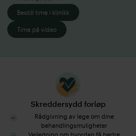
Bestill time i klinikk
Time på video
Skreddersydd forløp
Rådgivning av lege om dine
behandlingsmuligheter
Veiledning om hvordan få bedre