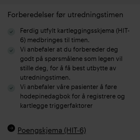
Forberedelser før utredningstimen
Ferdig utfylt kartleggingsskjema (HIT-
6) medbringes til timen.
Vi anbefaler at du forbereder deg
godt på spørsmålene som legen vil
stille deg, for å få best utbytte av
utredningstimen.
Vi anbefaler våre pasienter å føre
hodepinedagbok for å registrere og
kartlegge triggerfaktorer
Poengskjema (HIT-6)