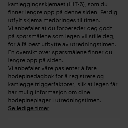
kartleggingsskjemaet (HIT-6), som du
finner lengre opp på denne siden. Ferdig
utfylt skjema medbringes til timen.
Vi anbefaler at du forbereder deg godt
på spørsmålene som legen vil stille deg,
for å få best utbytte av utredningstimen.
En oversikt over spørsmålene finner du
lengre opp på siden.
Vi anbefaler våre pasienter å føre
hodepinedagbok for å registrere og
kartlegge triggerfaktorer, slik at legen får
har mulig informasjon om dine
hodepineplager i utredningstimen.
Se ledige timer