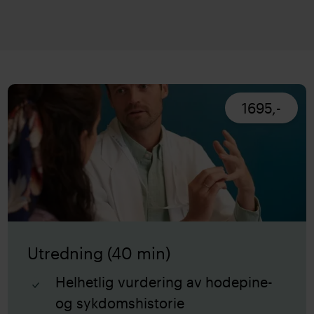
1695,-
Utredning (40 min)
Helhetlig vurdering av hodepine-
og sykdomshistorie