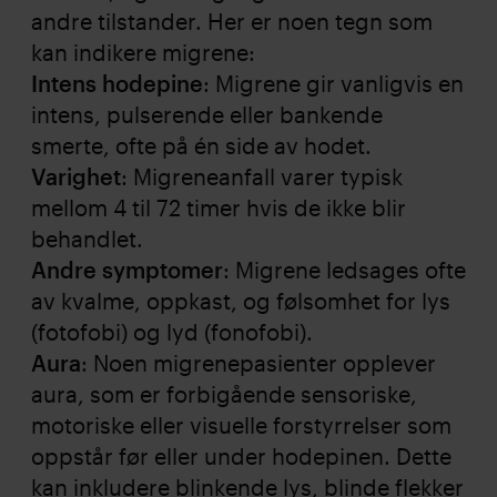
andre tilstander. Her er noen tegn som
kan indikere migrene:
Intens hodepine
: Migrene gir vanligvis en
intens, pulserende eller bankende
smerte, ofte på én side av hodet.
Varighet
: Migreneanfall varer typisk
mellom 4 til 72 timer hvis de ikke blir
behandlet.
Andre symptomer
: Migrene ledsages ofte
av kvalme, oppkast, og følsomhet for lys
(fotofobi) og lyd (fonofobi).
Aura
: Noen migrenepasienter opplever
aura, som er forbigående sensoriske,
motoriske eller visuelle forstyrrelser som
oppstår før eller under hodepinen. Dette
kan inkludere blinkende lys, blinde flekker