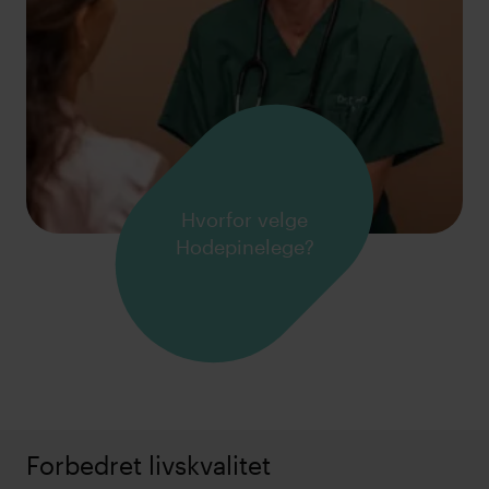
Hvorfor velge
Hodepinelege?
Forbedret livskvalitet