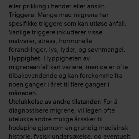
eller prikking i hender eller ansikt.
Triggere
: Mange med migrene har
spesifikke triggere som kan utløse anfall.
Vanlige triggere inkluderer visse
matvarer, stress, hormonelle
forandringer, lys, lyder, og søvnmangel.
Hyppighet
: Hyppigheten av
migreneanfall kan variere, men de er ofte
tilbakevendende og kan forekomme fra
noen ganger i året til flere ganger i
måneden.
Utelukkelse av andre tilstander
: For å
diagnostisere migrene, vil legen ofte
utelukke andre mulige årsaker til
hodepine gjennom en grundig medisinsk
historie, fysisk undersøkelse, og eventuelt