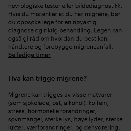
nevrologiske tester eller bildediagnostikk.
Hvis du mistenker at du har migrene, bør
du oppsøke lege for en nøyaktig
diagnose og riktig behandling. Legen kan
også gi råd om hvordan du best kan
håndtere og forebygge migreneanfall.
Se ledige timer
Hva kan trigge migrene?
Migrene kan trigges av visse matvarer
(som sjokolade, ost, alkohol), koffein,
stress, hormonelle forandringer,
søvnmangel, sterke lys, høye lyder, sterke
lukter, værforandringer, og dehydrering.