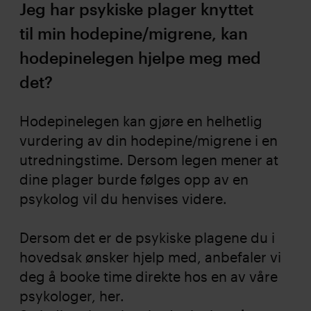
Jeg har psykiske plager knyttet
til min hodepine/migrene, kan
hodepinelegen hjelpe meg med
det?
Hodepinelegen kan gjøre en helhetlig
vurdering av din hodepine/migrene i en
utredningstime. Dersom legen mener at
dine plager burde følges opp av en
psykolog vil du henvises videre.
Dersom det er de psykiske plagene du i
hovedsak ønsker hjelp med, anbefaler vi
deg å booke time direkte hos en av våre
psykologer,
her
.