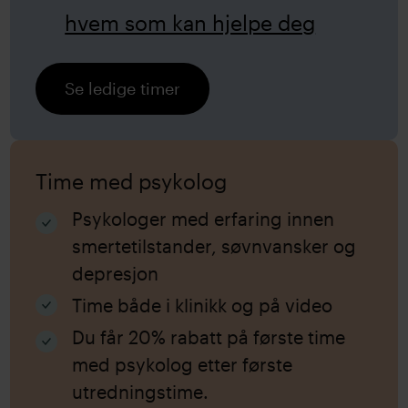
hvem som kan hjelpe deg
Se ledige timer
Time med psykolog
Psykologer med erfaring innen
smertetilstander, søvnvansker og
depresjon
Time både i klinikk og på video
Du får 20% rabatt på første time
med psykolog etter første
utredningstime.