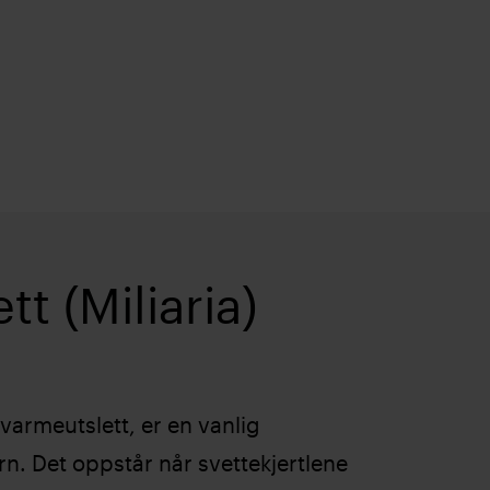
t (Miliaria)
 varmeutslett, er en vanlig
n. Det oppstår når svettekjertlene