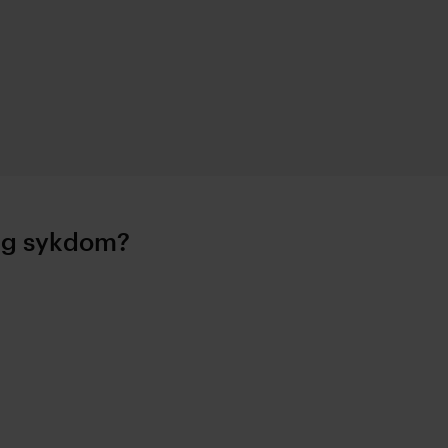
lig sykdom?