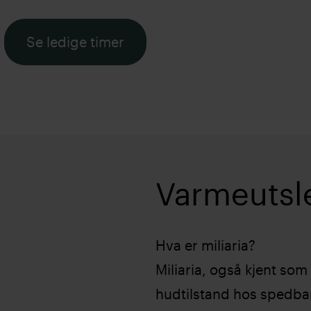
Se ledige timer
Varmeutslet
Hva er miliaria?
Miliaria, også kjent som
hudtilstand hos spedbar