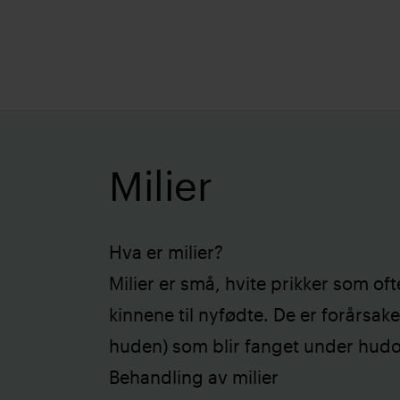
Milier
Hva er milier?
Milier er små, hvite prikker som of
kinnene til nyfødte. De er forårsaket
huden) som blir fanget under hudo
Behandling av milier