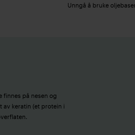
Unngå å bruke oljebase
te finnes på nesen og
 av keratin (et protein i
verflaten.