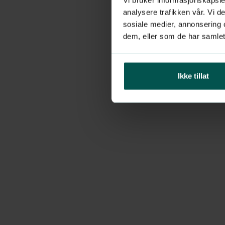
analysere trafikken vår. Vi 
sosiale medier, annonsering 
dem, eller som de har samlet
Ikke tillat