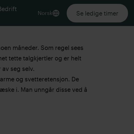
Bedrift
Se ledige timer
Norsk
 noen måneder. Som regel sees
 tette talgkjertler og er helt
 av seg selv.
arme og svetteretensjon. De
æske i. Man unngår disse ved å