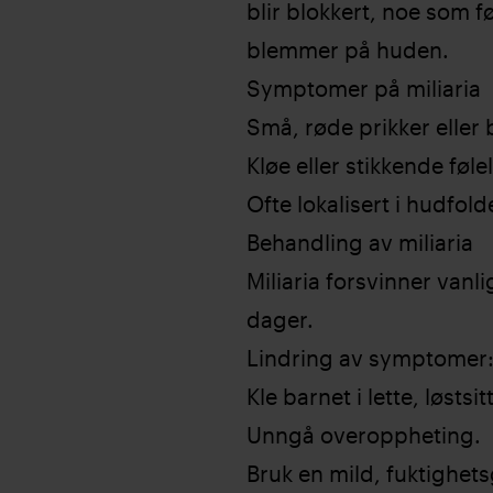
blir blokkert, noe som fø
blemmer på huden.
Symptomer på miliaria
Små, røde prikker elle
Kløe eller stikkende føle
Ofte lokalisert i hudfold
Behandling av miliaria
Miliaria forsvinner vanli
dager.
Lindring av symptomer
Kle barnet i lette, løsts
Unngå overoppheting.
Bruk en mild, fuktighet