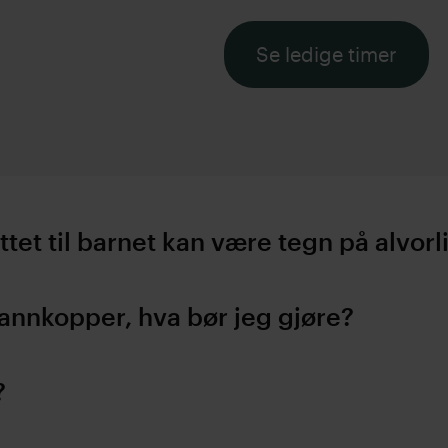
Se ledige timer
ttet til barnet kan være tegn på alvor
vannkopper, hva bør jeg gjøre?
?