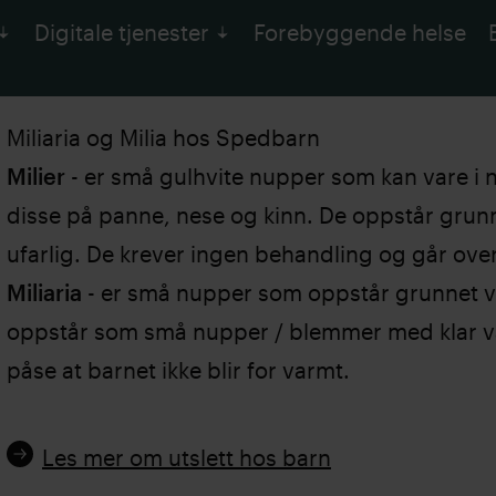
Digitale tjenester
Forebyggende helse
Miliaria og Milia hos Spedbarn
Milier
- er små gulhvite nupper som kan vare i
disse på panne, nese og kinn. De oppstår grunnet
ufarlig. De krever ingen behandling og går over
Miliaria
- er små nupper som oppstår grunnet v
oppstår som små nupper / blemmer med klar v
påse at barnet ikke blir for varmt.
Les mer om utslett hos barn