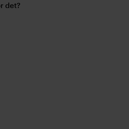
or det?