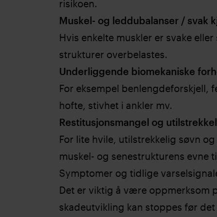
risikoen.
Muskel- og leddubalanser / svak 
Hvis enkelte muskler er svake eller
strukturer overbelastes.
Underliggende biomekaniske forh
For eksempel benlengdeforskjell, fei
hofte, stivhet i ankler mv.
Restitusjonsmangel og utilstrekkel
For lite hvile, utilstrekkelig søvn 
muskel- og senestrukturens evne ti
Symptomer og tidlige varselsignal
Det er viktig å være oppmerksom på 
skadeutvikling kan stoppes før det b