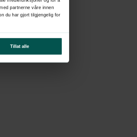
 med partnerne våre innen
u har gjort tilgjengelig for
Tillat alle