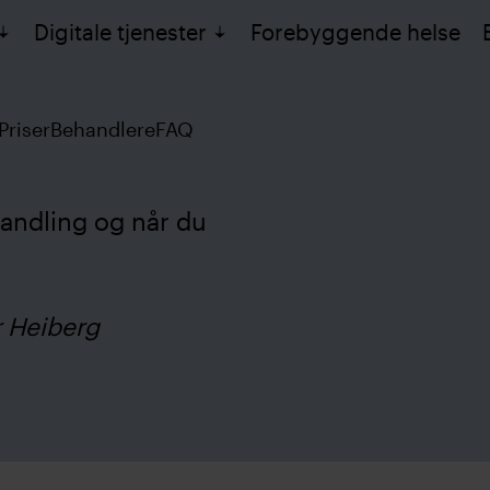
Digitale tjenester
Forebyggende helse
Priser
Behandlere
FAQ
andling og når du
r Heiberg