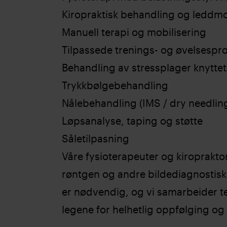
Kiropraktisk behandling og leddmo
Manuell terapi og mobilisering
Tilpassede trenings- og øvelsesp
Behandling av stressplager knyttet 
Trykkbølgebehandling
Nålebehandling (IMS / dry needlin
Løpsanalyse, taping og støtte
Såletilpasning
Våre fysioterapeuter og kiropraktor
røntgen og andre bildediagnostisk
er nødvendig, og vi samarbeider t
legene for helhetlig oppfølging og