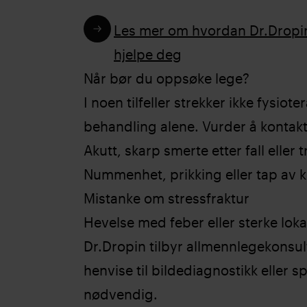
Les mer om hvordan Dr.Dropin
hjelpe deg
Når bør du oppsøke lege?
I noen tilfeller strekker ikke fysiote
behandling alene. Vurder å kontak
Akutt, skarp smerte etter fall eller
Nummenhet, prikking eller tap av kr
Mistanke om stressfraktur
Hevelse med feber eller sterke lok
Dr.Dropin tilbyr allmennlegekonsul
henvise til bildediagnostikk eller sp
nødvendig.