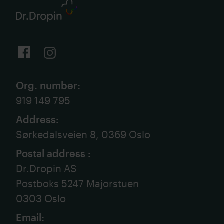
Org. number
:
919 149 795
Address
:
Sørkedalsveien 8, 0369 Oslo
Postal address
:
Dr.Dropin AS
Postboks 5247 Majorstuen
0303 Oslo
Email
: