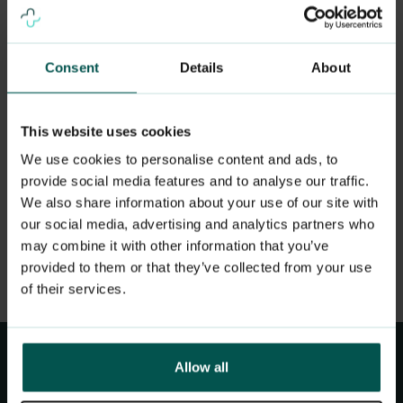
ikke kan seponeres, må pasienten
henvises til behandling i det
Consent
Details
About
offentlige helsevesenet. Alle
This website uses cookies
pasienter som står på
We use cookies to personalise content and ads, to
blodfortynnende bør kontakte sin
provide social media features and to analyse our traffic.
We also share information about your use of our site with
fastlege i god tid før operasjonen for
our social media, advertising and analytics partners who
vurdering og eventuell seponering.
may combine it with other information that you’ve
provided to them or that they’ve collected from your use
of their services.
Allow all