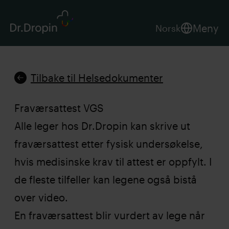
Meny
Norsk
Tilbake til Helsedokumenter
Fraværsattest VGS
Alle leger hos Dr.Dropin kan skrive ut
fraværsattest etter fysisk undersøkelse,
hvis medisinske krav til attest er oppfylt. I
de fleste tilfeller kan legene også bistå
over video.
En fraværsattest blir vurdert av lege når