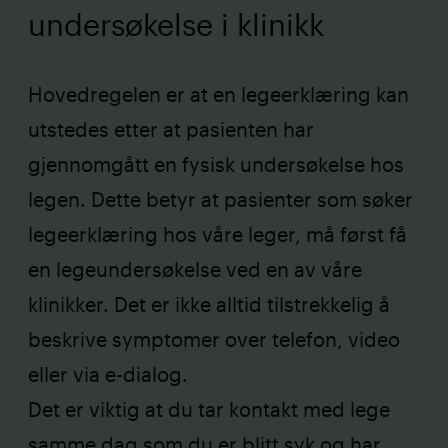
undersøkelse i klinikk
Hovedregelen er at en legeerklæring kan
utstedes etter at pasienten har
gjennomgått en fysisk undersøkelse hos
legen. Dette betyr at pasienter som søker
legeerklæring hos våre leger, må først få
en legeundersøkelse ved en av våre
klinikker. Det er ikke alltid tilstrekkelig å
beskrive symptomer over telefon, video
eller via e-dialog.
Det er viktig at du tar kontakt med lege
samme dag som du er blitt syk og har