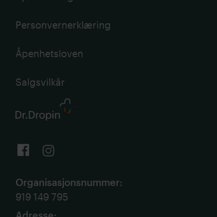
Personvernerklæring
Åpenhetsloven
Salgsvilkår
Organisasjonsnummer
:
919 149 795
Adresse
: