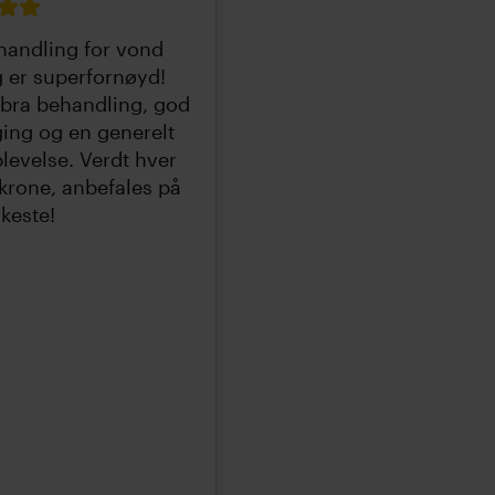
handling for vond
 er superfornøyd!
bra behandling, god
ing og en generelt
levelse. Verdt hver
krone, anbefales på
rkeste!