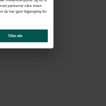
 med partnerne våre innen
u har gjort tilgjengelig for
Tillat alle