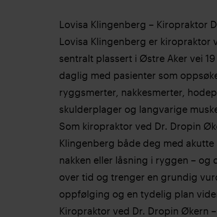
Lovisa Klingenberg – Kiropraktor D
Lovisa Klingenberg er kiropraktor 
sentralt plassert i Østre Aker vei 1
daglig med pasienter som oppsøker
ryggsmerter, nakkesmerter, hodep
skulderplager og langvarige muskel
Som kiropraktor ved Dr. Dropin Øk
Klingenberg både deg med akutte s
nakken eller låsning i ryggen – og
over tid og trenger en grundig vur
oppfølging og en tydelig plan vide
Kiropraktor ved Dr. Dropin Økern